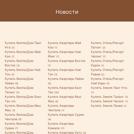
Новости
Купить Вилла/Дом Панг
Купить Квартира Май
Купить Отель/Ресорт
Нга
Као
Патонг
(2)
(1)
(2)
Купить Вилла/Дом Май
Купить Квартира Най
Купить Отель/Ресорт
Као
Йанг
Чалонг
(1)
(1)
(1)
Купить Вилла/Дом
Купить Квартира Восток
Купить Отель/Ресорт
Восток
Карон
(3)
(1)
(1)
Купить Вилла/Дом Най
Купить Квартира Най
Купить Отель/Ресорт
Тон
Тон
Раваи
(3)
(3)
(2)
Купить Вилла/Дом
Купить Квартира Лайан
Купить Отель/Ресорт
Лайан
Най Харн
(9)
(6)
(4)
Купить Вилла/Дом
Купить Квартира Банг
Купить Земля Панг Нга
Таланг
Тао
(4)
(30)
(1)
Купить Вилла/Дом Банг
Купить Квартира Мыс
Купить Земля Таланг
(3)
Тао
Яму
Купить Земля Чалонг
(16)
(6)
(1)
Купить Вилла/Дом Мыс
Купить Квартира
Купить Земля Панва
(1)
Яму
Чентале
(4)
(1)
Купить Вилла/Дом
Купить Квартира Сурин
Чентале
(9)
(4)
Купить Вилла/Дом
Купить Квартира
Сурин
Камала
(7)
(11)
Купить Вилла/Дом
Купить Квартира Кату
(5)