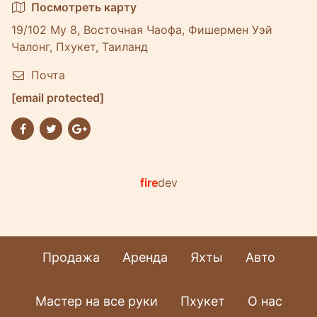
Посмотреть карту
19/102 Му 8, Восточная Чаофа, Фишермен Уэй
Чалонг, Пхукет, Таиланд
Почта
[email protected]
fire
dev
Продажа
Аренда
Яхты
Авто
Мастер на все руки
Пхукет
О нас