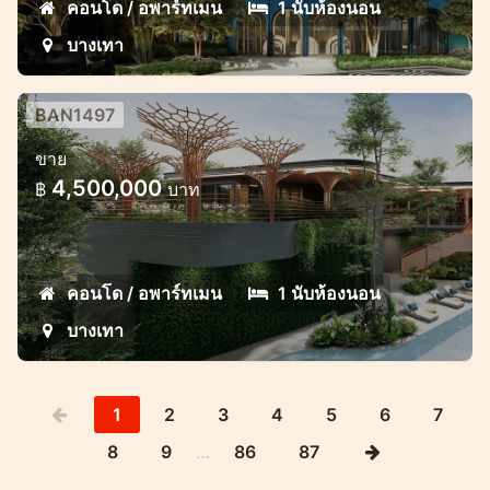
คอนโด / อพาร์ทเมน
1 นับห้องนอน
บางเทา
BAN1497
โครงการใหม่ใกล้ลากูน่า
ขาย
โครงการหรูสไตล์โมเดิร์นย่านลากูน่า บางเทา
4,500,000
฿
บาท
คอนโด / อพาร์ทเมน
1 นับห้องนอน
บางเทา
1
2
3
4
5
6
7
8
9
…
86
87