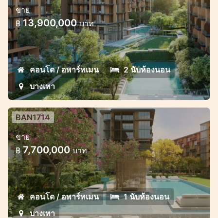
ขาย
ใจกลางบางเทา
13,900,000
฿
บาท
โครงการคอนโดมิเนียมคุณภาพสูงสุดพิเศษ
พร้อมโอกาสการชำระเงินที่ยอดเยี่ยม
คอนโด / อพาร์ทเมน
2 นับห้องนอน
บางเทา
BAN1714
โครงการคอนโดมิเนียมหรูสไตล์แมริออท
ขาย
ใจกลางบางเทา
7,700,000
฿
บาท
โครงการคอนโดมิเนียมคุณภาพสูงสุดพิเศษ
พร้อมโอกาสการชำระเงินที่ยอดเยี่ยม
คอนโด / อพาร์ทเมน
1 นับห้องนอน
บางเทา