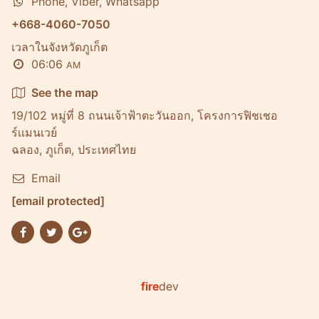
Phone, Viber, Whatsapp
+668-4060-7050
เวลาในจังหวัดภูเก็ต
06:06
AM
See the map
19/102 หมู่ที่ 8 ถนนเจ้าฟ้าตะวันออก, โครงการฟิชเชอ
ร์เเมนเวย์
ฉลอง, ภูเก็ต, ประเทศไทย
Email
[email protected]
fire
dev