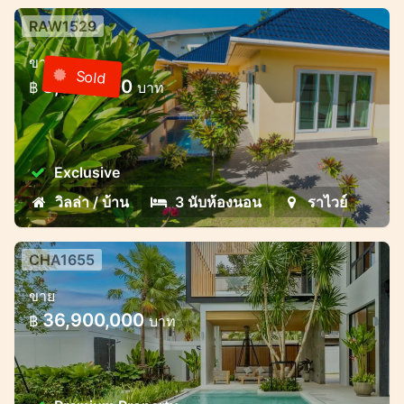
RAW1529
วิลล่า 3 ห้องนอนพร้อมสระว่ายน้ำใน
ขาย
ชุมชนรั้วรอบขอบชิดราไวย์,ภูเก็ต
Sold
8,000,000
฿
บาท
วิลล่า 3 ห้องนอนพร้อมสระว่ายน้ำในชุมชนรั้ว
รอบขอบชิดราไวย์,ภูเก็ต
Exclusive
วิลล่า / บ้าน
3 นับห้องนอน
ราไวย์
CHA1655
พรีเมี่ยมวิลล่าคอมเพล็กซ์ใกล้อ่าวฉลอง-
ขาย
รูปแบบที่แตกต่างกันสำหรับการใช้ชีวิต
36,900,000
฿
บาท
และการ
พรีเมี่ยมวิลล่าคอมเพล็กซ์ใกล้อ่าวฉลอง-รูปแบบที่
แตกต่างกันสำหรับการใช้ชีวิตและการลงทุน