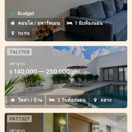
Budget
คอนโด / อพาร์ทเมน
1 นับห้องนอน
กะรน
TAL1709
วิลล่าพร้อมสระว่ายน้ำ 3 ห้องนอนใหม่
เช่าจาก
ล่าสุดในถลาง
140,000 — 250,000
฿
บาท
/ เดือน
ให้เช่าพูลวิลล่า 3 ห้องนอน ภูเก็ต
วิลล่า / บ้าน
3 นับห้องนอน
ถลาง
PAT1327
เช่าจาก