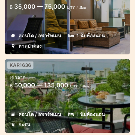
35,000 — 75,000
฿
บาท
/ เดือน
คอนโด / อพาร์ทเมน
1 นับห้องนอน
หาดป่าตอง
KAR1636
คอนโดชิคๆ กะรน วิวทะเลสวยๆ
เช่าจาก
คอนโดสตูดิโอสุดชิคพร้อมวิวทะเลในกะรน
50,000 — 135,000
฿
บาท
/ เดือน
คอนโด / อพาร์ทเมน
1 นับห้องนอน
กะรน