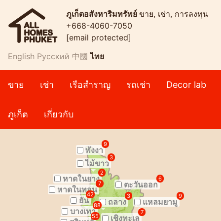
ภูเก็ตอสังหาริมทรัพย์
ขาย, เช่า, การลงทุน
+668-4060-7050
[email protected]
English
Русский
中國
ไทย
ขาย
เช่า
เรือสำราญ
รถเช่า
Decor lab
ภูเก็ต
เกี่ยวกับ
9
พังงา
3
ไม้ขาว
2
หาดในยาง
6
ตะวันออก
7
หาดในทอน
42
3
9
ยัน
ถลาง
แหลมยามู
88
บางเทา
7
55
เชิงทะเล