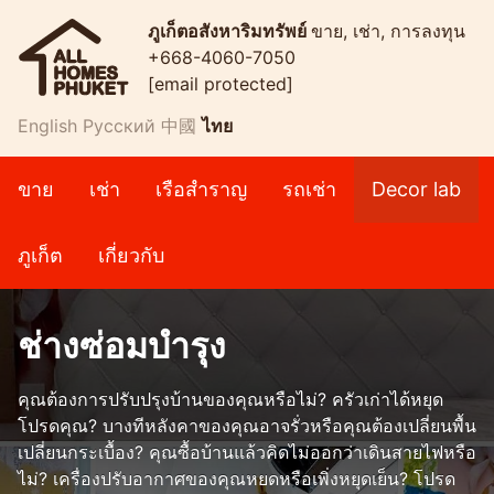
ภูเก็ตอสังหาริมทรัพย์
ขาย, เช่า, การลงทุน
+668-4060-7050
[email protected]
English
Русский
中國
ไทย
ขาย
เช่า
เรือสำราญ
รถเช่า
Decor lab
ภูเก็ต
เกี่ยวกับ
ช่างซ่อมบำรุง
คุณต้องการปรับปรุงบ้านของคุณหรือไม่? ครัวเก่าได้หยุด
โปรดคุณ? บางทีหลังคาของคุณอาจรั่วหรือคุณต้องเปลี่ยนพื้น
เปลี่ยนกระเบื้อง? คุณซื้อบ้านแล้วคิดไม่ออกว่าเดินสายไฟหรือ
ไม่? เครื่องปรับอากาศของคุณหยดหรือเพิ่งหยุดเย็น? โปรด