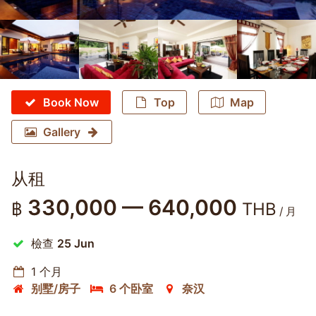
Book Now
Top
Map
Gallery
从租
330,000 — 640,000
฿
THB
/ 月
檢查
25 Jun
1 个月
别墅/房子
6 个卧室
奈汉