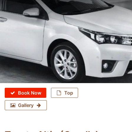
Book Now
Top
Gallery