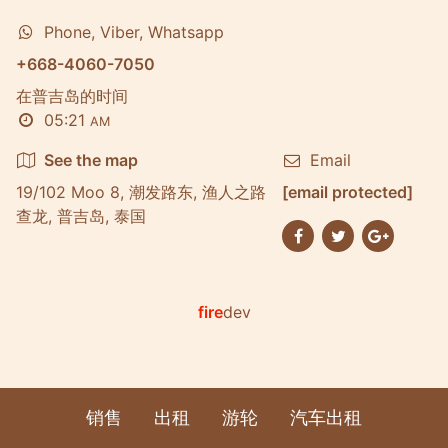
Phone, Viber, Whatsapp
+668-4060-7050
在普吉岛的时间
05:21
AM
See the map
Email
19/102 Moo 8, 潮发路东, 渔人之路
[email protected]
查龙, 普吉岛, 泰国
fire
dev
销售
出租
游轮
汽车出租