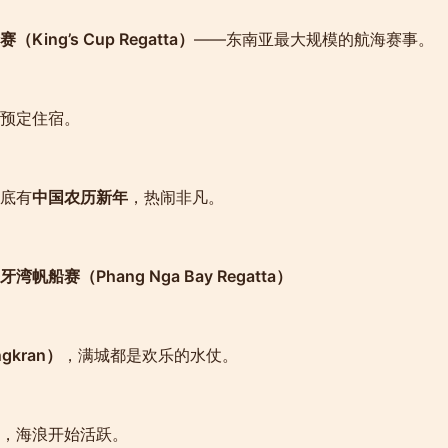
King’s Cup Regatta）
——东南亚最大规模的航海赛事。
预定住宿。
底有
中国农历新年
，热闹非凡。
牙湾帆船赛（Phang Nga Bay Regatta）
kran）
，满城都是欢乐的水仗。
，海浪开始活跃。