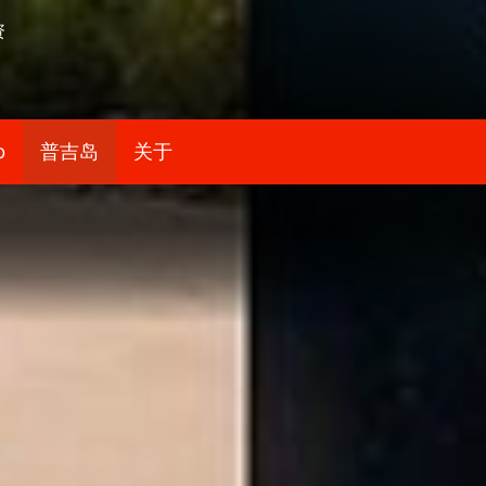
资
b
普吉岛
关于