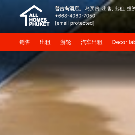
普吉岛酒店。
岛买房, 出售, 出租, 投
+668-4060-7050
[email protected]
销售
出租
游轮
汽车出租
Decor la