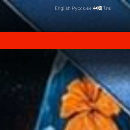
English
Русский
中國
ไทย