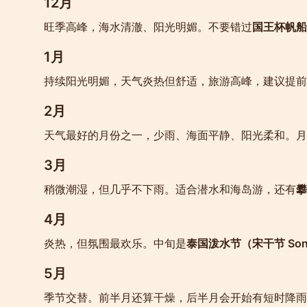
12月
旺季高峰，海水清澈、阳光明媚。不要错过
国王杯帆船赛（
1月
持续阳光明媚，天气炎热但舒适，旅游高峰，建议提前
2月
天气最好的月份之一，少雨、海面平静、阳光柔和。月
3月
稍微潮湿，但几乎不下雨。适合潜水和海岛游，还有
攀
4月
炎热，但氛围最欢乐。中旬是
泰国泼水节（宋干节 Song
5月
季节交替。前半月还算干燥，后半月会开始有短时降雨