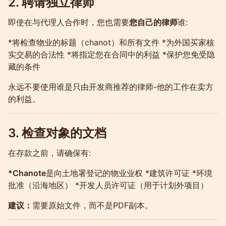
2. 聘请独立律师
即使在与代理人合作时，您也需要
您自己的律师
谁:
*将检查物业的标题（chanot）和所有文件 *为外国买家核
实交易的合法性 *将指定您在合同中的利益 *保护您免受隐
藏的条件
永远不要使用谁是只由开发商推荐的律师-他的工作在卖方
的利益。
3. 检查对象的文档
在存款之前，请确保有:
*Chanote
是向土地署登记的物业业权 *建筑许可证 *环境
批准（沿海地区） *开发人员许可证（用于计划外项目）
建议：
需要原始文件，而不是PDF副本。