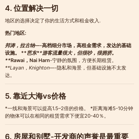
4. 位置解决一切
地区的选择决定了你的生活方式和租金收入.
热门地区:
邦涛，拉古纳
—-高档细分市场，高租金需求，发达的基础
设施。 **
芭东**游客流量很大，但很吵，很拥挤。
**
Rawai，Nai Harn
-宁静的氛围，方便长期租赁。
**Layan，Knighton
—-隐私和海景，但基础设施不太发
达。
5. 靠近大海vs价格
*一线和海景可以提高1.5–2倍的价格。 *距离海滩5-10分钟
的物体可以在相同的租赁需求下便宜20-40％。
6. 房屋和别墅-开发商的声誉是最重要