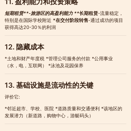
11. 盈利能力和投资策略
短期租赁**-旅游区的高盈利能力 **
长期租赁
-流量稳定，
特别是在国际学校附近
*在交付阶段转售
-通过成功的项目
获得高达20-30％的利润
12. 隐藏成本
*土地和财产年度税 *管理公司服务的付款 *公用事业
（水，电，互联网） *泳池及花园保养
13. 基础设施是流动性的关键
评价它:
*邻近超市、学校、医院 *道路质量和交通便利 *该地区的
发展潜力（新道路，购物中心，游艇码头）