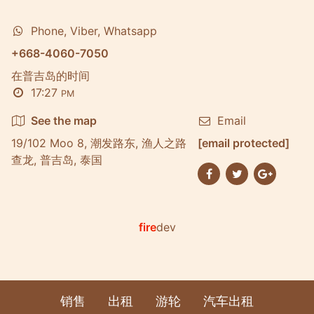
Phone, Viber, Whatsapp
+668-4060-7050
在普吉岛的时间
17:27
PM
See the map
Email
19/102 Moo 8, 潮发路东, 渔人之路
[email protected]
查龙, 普吉岛, 泰国
fire
dev
销售
出租
游轮
汽车出租