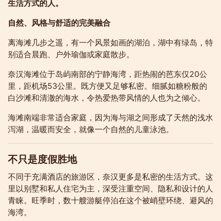
生活方式的人。
自然、风格与舒适的完美融合
离海滩几步之遥，有一个风景如画的湖泊，湖中有绿岛，特
别适合晨跑、户外瑜伽或家庭散步。
奈汉海滩位于岛屿南部的宁静海湾，距热闹的芭东仅20公
里，距机场53公里。既方便又足够私密。细腻如糖粉般的
白沙滩和清澈的海水，令热爱热带风情的人也为之倾心。
海滩南端非常适合家庭，因为海与湖之间形成了天然的浅水
泻湖，温暖而安全，就像一个自然的儿童泳池。
不只是度假胜地
不同于充满酒店的旅游区，奈汉更多是私密的生活方式。这
里以别墅和私人住宅为主，深受注重空间、隐私和设计的人
青睐。旺季时，数十艘游艇停泊在这个被峭壁环绕、避风的
海湾。