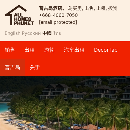
普吉岛酒店。
岛买房, 出售, 出租, 投资
+668-4060-7050
[email protected]
English
Русский
中國
ไทย
销售
出租
游轮
汽车出租
Decor lab
普吉岛
关于