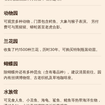
动物园
可观赏多种动物，门票包含鳄鱼、大象与猴子表演。 另付
费可与黑猩猩、蟒蛇甚至老虎合影。
兰花园
收集了约1500种兰花，历时30年。可购买特制瓶装幼苗。
蝴蝶园
除蝴蝶外还有多种昆虫（含有毒品种）。建议清晨前往。园
内有丝绸博物馆、古老织机及草地咖啡座。
水族馆
可见食人鱼、小丑鱼、海龟、鲨鱼、鳐鱼等热带海洋生物，