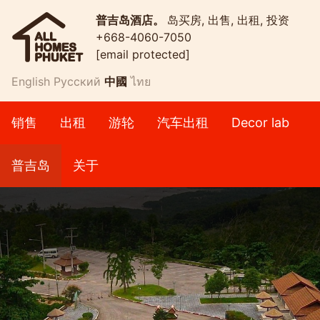
普吉岛酒店。
岛买房, 出售, 出租, 投资
+668-4060-7050
[email protected]
English
Русский
中國
ไทย
销售
出租
游轮
汽车出租
Decor lab
普吉岛
关于