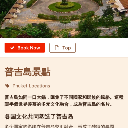
Book Now
Top
普吉島景點
Phuket Locations
Molokophuket
普吉島如同一口大鍋，匯集了不同國家和民族的風格。這種
讓半個世界羨慕的多元文化融合，成為普吉島的名片。
各国文化共同塑造了普吉岛
多个国家的影响在普吉岛交汇融合，形成了独特的氛围。