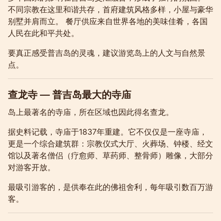
不同宗教在这里和谐共存，首府建筑风格多样，小屋与豪华
别墅并肩而立。 餐厅供应来自世界各地的美味佳肴，各国
人民在此和平共处。
要真正感受普吉岛的灵魂，建议游览岛上的人文与自然景
点。
查龙寺 — 普吉岛最大的寺庙
岛上最著名的寺庙，所在区域也因此得名查龙。
据史料记载，寺庙于1837年重建。它不仅仅是一座寺庙，
更是一个综合建筑群：宗教仪式大厅、火葬场、钟楼、经文
馆以及著名僧侣（疗愈师、草药师、整骨师）雕像，大部分
对游客开放。
最吸引游客的，是供奉在此的佛祖舍利，每年吸引数百万游
客。