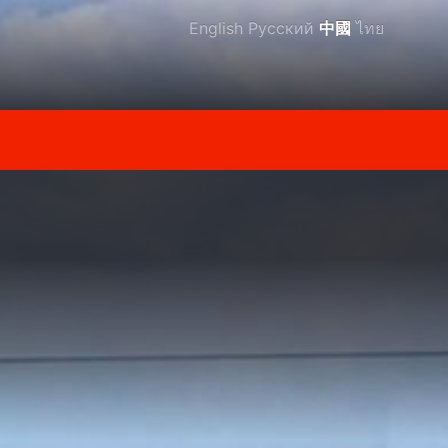
English
Русский
中國
ไทย