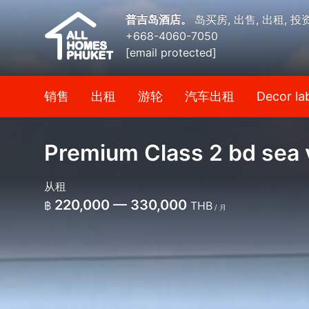
普吉岛酒店。
岛买房, 出售, 出租, 投
+668-4060-7050
[email protected]
销售
出租
游轮
汽车出租
Decor la
Premium Class 2 bd sea 
从租
220,000 — 330,000
฿
THB
/ 月