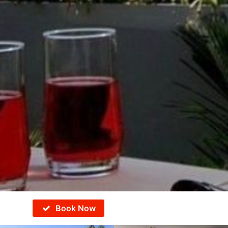
Book Now