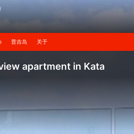
资
b
普吉岛
关于
view apartment in Kata