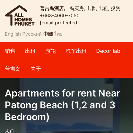
普吉岛酒店。
岛买房, 出售, 出租, 投资
+668-4060-7050
[email protected]
English
Русский
中國
ไทย
销售
出租
游轮
汽车出租
Decor lab
普吉岛
关于
Apartments for rent Near
Patong Beach (1,2 and 3
Bedroom)
从租