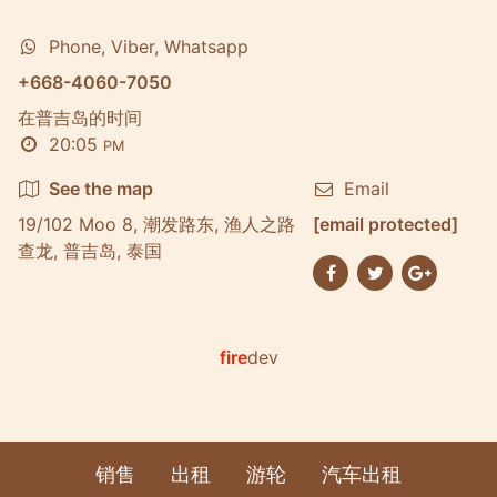
Phone, Viber, Whatsapp
+668-4060-7050
在普吉岛的时间
20:05
PM
See the map
Email
19/102 Moo 8, 潮发路东, 渔人之路
[email protected]
查龙, 普吉岛, 泰国
fire
dev
销售
出租
游轮
汽车出租