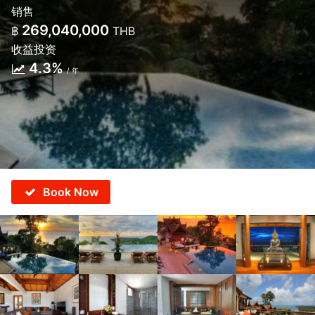
销售
269,040,000
฿
THB
收益投资
4.3%
/ 年
Book Now