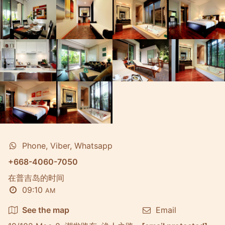
Phone, Viber, Whatsapp
+668-4060-7050
在普吉岛的时间
09:10
AM
See the map
Email