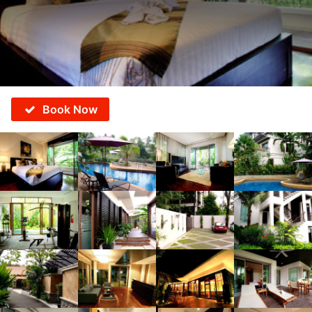
Book Now