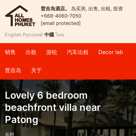
普吉岛酒店。
岛买房, 出售, 出租, 投资
+668-4060-7050
[email protected]
English
Русский
中國
ไทย
销售
出租
游轮
汽车出租
Decor lab
普吉岛
关于
Lovely 6 bedroom
beachfront villa near
Patong
从租