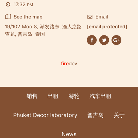
17:32
PM
See the map
Email
19/102 Moo 8, 潮发路东, 渔人之路
[email protected]
查龙, 普吉岛, 泰国
fire
dev
销售
出租
游轮
汽车出租
Phuket Decor laboratory
普吉岛
关于
News