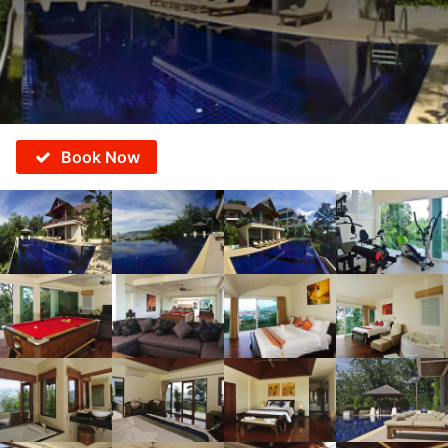
Book Now