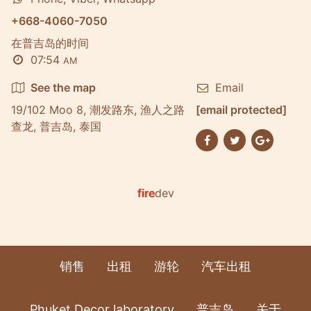
+668-4060-7050
在普吉岛的时间
07:54
AM
See the map
Email
19/102 Moo 8, 潮发路东, 渔人之路
[email protected]
查龙, 普吉岛, 泰国
fire
dev
销售
出租
游轮
汽车出租
Phuket Decor laboratory
普吉岛
关于