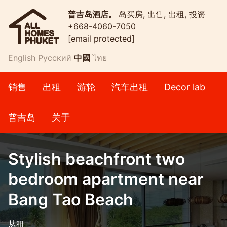
普吉岛酒店。
岛买房, 出售, 出租, 投资
+668-4060-7050
[email protected]
English
Русский
中國
ไทย
销售
出租
游轮
汽车出租
Decor lab
普吉岛
关于
Stylish beachfront two
bedroom apartment near
Bang Tao Beach
从租