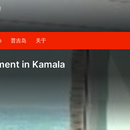
资
b
普吉岛
关于
ment in Kamala