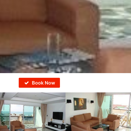
Book Now