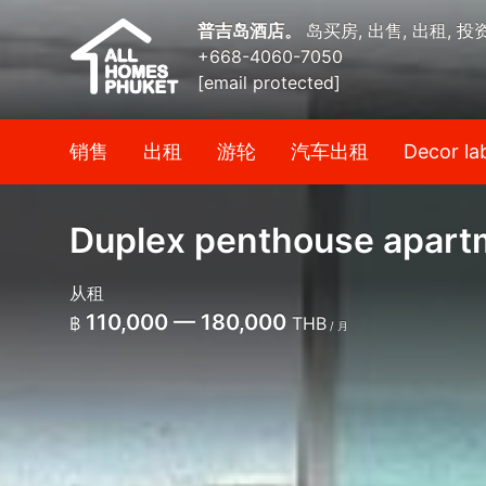
普吉岛酒店。
岛买房, 出售, 出租, 投
+668-4060-7050
[email protected]
销售
出租
游轮
汽车出租
Decor la
Duplex penthouse apart
从租
110,000 — 180,000
฿
THB
/ 月