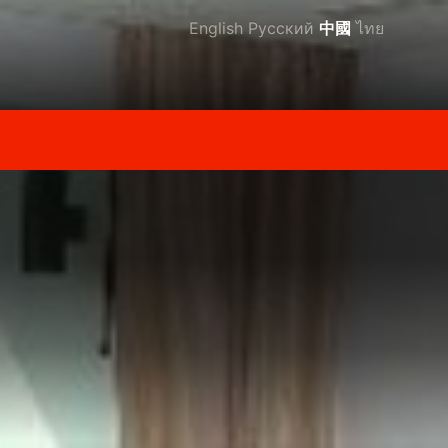
English
Русский
中國
ไทย