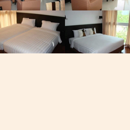
Phone
+668-40
在普吉岛
11:44