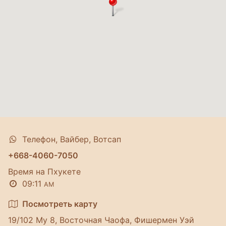
Телефон, Вайбер, Вотсап
+668-4060-7050
Время на Пхукете
09:11
AM
Посмотреть карту
19/102 Му 8, Восточная Чаофа, Фишермен Уэй