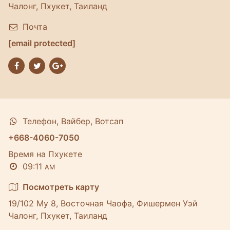
Чалонг, Пхукет, Таиланд
Почта
[email protected]
Телефон, Вайбер, Вотсап
+668-4060-7050
Время на Пхукете
09:11
AM
Посмотреть карту
19/102 Му 8, Восточная Чаофа, Фишермен Уэй
Чалонг, Пхукет, Таиланд