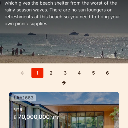
which gives the beach shelter from the worst of the
rainy season waves. There are no sun loungers or
refreshments at this beach so you need to bring your
own picnic supplies.
1
2
3
4
5
6
LAY1663
พูลวิลลาสมัยใหม่ใกล้หาดลายัน —
ขาย
พื้นที่ส่วนตัวในเขตร้อนบนภูเก็ต
70,000,000
฿
บาท
พูลวิลลาสมัยใหม่ใกล้หาดลายัน — พื้นที่ส่วน