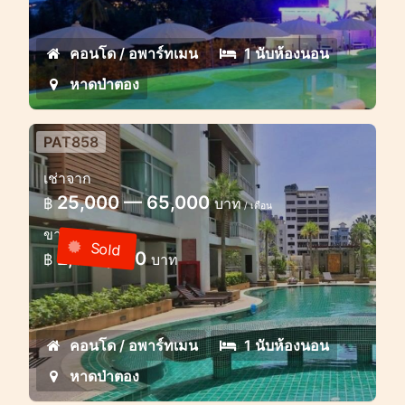
คอนโด / อพาร์ทเมน
1 นับห้องนอน
หาดป่าตอง
PAT858
อพาร์ทเมนต์แสนสบายในหาดป่าตอง
เช่าจาก
25,000 — 65,000
฿
บาท
/ เดือน
ขาย
Sold
2,675,000
฿
บาท
คอนโด / อพาร์ทเมน
1 นับห้องนอน
หาดป่าตอง