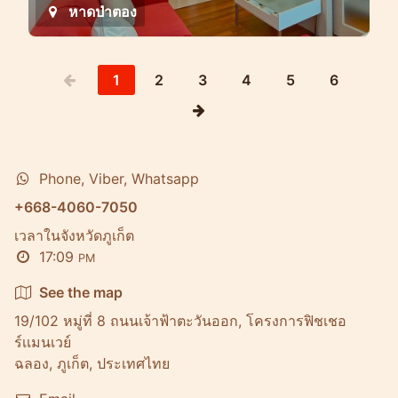
หาดป่าตอง
1
2
3
4
5
6
Phone, Viber, Whatsapp
+668-4060-7050
เวลาในจังหวัดภูเก็ต
17:09
PM
See the map
19/102 หมู่ที่ 8 ถนนเจ้าฟ้าตะวันออก, โครงการฟิชเชอ
ร์เเมนเวย์
ฉลอง, ภูเก็ต, ประเทศไทย