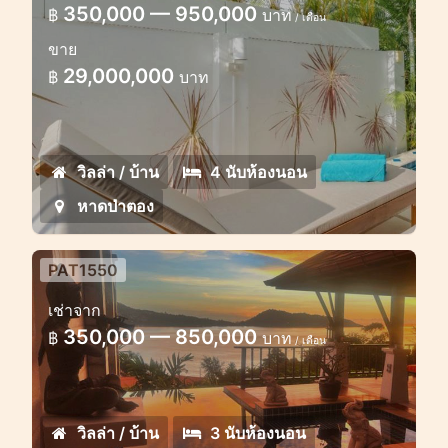
350,000 — 950,000
฿
บาท
/ เดือน
วิลล่าวิวทะเลที่ดีเยี่ยมในป่าตอง
ขาย
29,000,000
฿
บาท
วิลล่า / บ้าน
4 นับห้องนอน
หาดป่าตอง
PAT1550
วิลล่า 3 ห้องนอนสวยวิวทะเล
เช่าจาก
วิลล่าหรูให้เช่าในป่าตอง
350,000 — 850,000
฿
บาท
/ เดือน
วิลล่า / บ้าน
3 นับห้องนอน