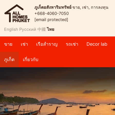
ภูเก็ตอสังหาริมทรัพย์
ขาย, เช่า, การลงทุน
+668-4060-7050
[email protected]
English
Русский
中國
ไทย
ขาย
เช่า
เรือสำราญ
รถเช่า
Decor lab
ภูเก็ต
เกี่ยวกับ