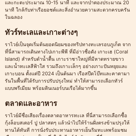
และกะตะประมาณ 10-15 นาที และจากป่าตองประมาณ 20
นาที ใกล้กับท่าเรือยอชต์และสิ่งอำนวยความสะดวกครบครัน
ในฉลอง
ทัวร์ทะเลและเกาะต่างๆ
ราไวย์เป็นจุดเริ่มต้นยอดนิยมของทริปทางทะเลรอบภูเก็ต จาก
ที่นี่สามารถเดินทางไปเกาะพีพี ที่มีอ่าวชื่อดัง เกาะเฮ (Coral
Island) สำหรับดำน้ำตื้น เกาะราชาใหญ่ที่มีหาดทรายขาว
และน้ำทะเลสีฟ้าใส รวมถึงเกาะเล็กๆ อย่างเกาะปันหยุยและ
เกาะบอน ตั้งแต่ปี 2024 เป็นต้นมา เรือสปีดโบ๊ทและคาตามา
รันในพื้นที่ได้รับการปรับปรุงใหม่ ทำให้สามารถเลือกทัวร์
แบบพรีเมียม พร้อมดินเนอร์บนเรือได้มากขึ้น
ตลาดและอาหาร
ราไวย์มีชื่อเสียงเรื่องตลาดอาหารทะเล ที่นี่สามารถเลือกซื้อ
กุ้งล็อบสเตอร์ ปู ปลาสดๆ แล้วนำไปให้ร้านฝั่งตรงข้ามปรุงให้
ทานได้ทันที การนั่งรับประทานอาหารเย็นริมทะเลพร้อมชม