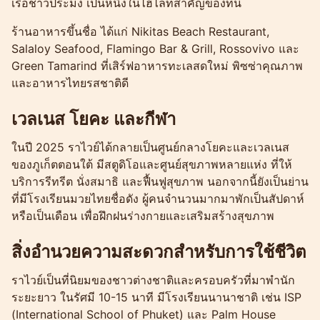
เรือชาวประมง เป็นหนึ่งในไฮไลท์สำคัญของที่นี่
ร้านอาหารขึ้นชื่อ ได้แก่ Nikitas Beach Restaurant,
Salaloy Seafood, Flamingo Bar & Grill, Rossovivo และ
Green Tamarind ที่เสิร์ฟอาหารทะเลสดใหม่ พิซซ่าคุณภาพ
และอาหารไทยรสชาติดี
เวลเนส โยคะ และกีฬา
ในปี 2025 ราไวย์ได้กลายเป็นศูนย์กลางโยคะและเวลเนส
ของภูเก็ตตอนใต้ มีสตูดิโอและศูนย์สุขภาพหลายแห่ง ที่ให้
บริการรีทรีต นั่งสมาธิ และฟื้นฟูสุขภาพ นอกจากนี้ยังเป็นย่าน
ที่มีโรงเรียนมวยไทยชื่อดัง ผู้คนจำนวนมากมาพักเป็นสัปดาห์
หรือเป็นเดือน เพื่อฝึกฝนร่างกายและเสริมสร้างสุขภาพ
สิ่งอำนวยความสะดวกสำหรับการใช้ชีวิต
ราไวย์เป็นที่นิยมของชาวต่างชาติและครอบครัวที่มาพำนัก
ระยะยาว ในรัศมี 10-15 นาที มีโรงเรียนนานาชาติ เช่น ISP
(International School of Phuket) และ Palm House