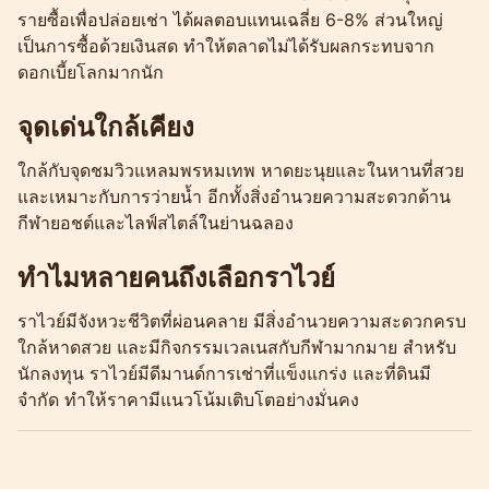
รายซื้อเพื่อปล่อยเช่า ได้ผลตอบแทนเฉลี่ย 6-8% ส่วนใหญ่
เป็นการซื้อด้วยเงินสด ทำให้ตลาดไม่ได้รับผลกระทบจาก
ดอกเบี้ยโลกมากนัก
จุดเด่นใกล้เคียง
ใกล้กับจุดชมวิวแหลมพรหมเทพ หาดยะนุยและในหานที่สวย
และเหมาะกับการว่ายน้ำ อีกทั้งสิ่งอำนวยความสะดวกด้าน
กีฬายอชต์และไลฟ์สไตล์ในย่านฉลอง
ทำไมหลายคนถึงเลือกราไวย์
ราไวย์มีจังหวะชีวิตที่ผ่อนคลาย มีสิ่งอำนวยความสะดวกครบ
ใกล้หาดสวย และมีกิจกรรมเวลเนสกับกีฬามากมาย สำหรับ
นักลงทุน ราไวย์มีดีมานด์การเช่าที่แข็งแกร่ง และที่ดินมี
จำกัด ทำให้ราคามีแนวโน้มเติบโตอย่างมั่นคง