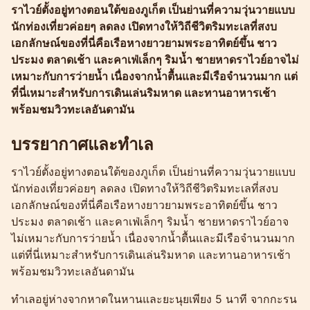
ราไวย์ตั้งอยู่ทางตอนใต้ของภูเก็ต เป็นย่านที่ความวุ่นวายแบบ
นักท่องเที่ยวค่อยๆ ลดลง เปิดทางให้วิถีชีวิตริมทะเลที่สงบ
เอกลักษณ์ของที่นี่คือเรือหางยาวยามพระอาทิตย์ขึ้น ชาว
ประมง ตลาดเช้า และคาเฟ่เล็กๆ ริมน้ำ ชายหาดราไวย์อาจไม่
เหมาะกับการว่ายน้ำ เนื่องจากน้ำตื้นและมีเรือจำนวนมาก แต่
ที่นี่เหมาะสำหรับการเดินเล่นริมหาด และทานอาหารเช้า
พร้อมชมวิวทะเลอันดามัน
บรรยากาศและทำเล
ราไวย์ตั้งอยู่ทางตอนใต้ของภูเก็ต เป็นย่านที่ความวุ่นวายแบบ
นักท่องเที่ยวค่อยๆ ลดลง เปิดทางให้วิถีชีวิตริมทะเลที่สงบ
เอกลักษณ์ของที่นี่คือเรือหางยาวยามพระอาทิตย์ขึ้น ชาว
ประมง ตลาดเช้า และคาเฟ่เล็กๆ ริมน้ำ ชายหาดราไวย์อาจ
ไม่เหมาะกับการว่ายน้ำ เนื่องจากน้ำตื้นและมีเรือจำนวนมาก
แต่ที่นี่เหมาะสำหรับการเดินเล่นริมหาด และทานอาหารเช้า
พร้อมชมวิวทะเลอันดามัน
ทำเลอยู่ห่างจากหาดในหานและยะนุยเพียง 5 นาที จากกะรน