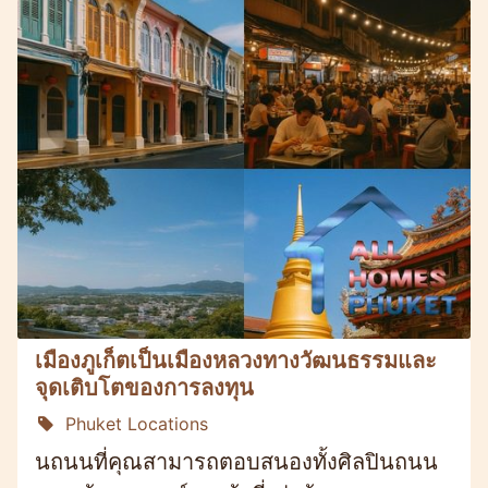
เมืองภูเก็ตเป็นเมืองหลวงทางวัฒนธรรมและ
จุดเติบโตของการลงทุน
Phuket Locations
นถนนที่คุณสามารถตอบสนองทั้งศิลปินถนน