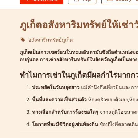
ภูเก็ตอสังหาริมทรัพย์ให้เช่า
อสังหาริมทรัพย์ภูเก็ต
Molokophuket
ภูเก็ตเป็นเกาะเขตร้อนในทะเลอันดามันซึ่งถือตำแหน่งขอ
อบอุ่นตล การเช่าอสังหาริมทรัพย์ในจังหวัดภูเก็ตเป็นทางออ
ทำไมการเช่าในภูเก็ตมีผลกำไรมากก
ประหยัดในวันหยุดยาว
แม้คำนึงถึงเที่ยวบินและกา
พื้นที่และความเป็นส่วนตัว
ห้องครัวของตัวเอง,ห้อง
ทางเลือกสำหรับการร้องขอใดๆ
จากสตูดิโอขนาดกะ
โอกาสที่จะมีชีวิตอยู่เช่นท้องถิ่น
ช้อปปิ้งที่ตลาดเ