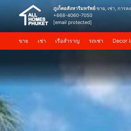
ภูเก็ตอสังหาริมทรัพย์
ขาย, เช่า, การลง
+668-4060-7050
[email protected]
ขาย
เช่า
เรือสำราญ
รถเช่า
Decor l