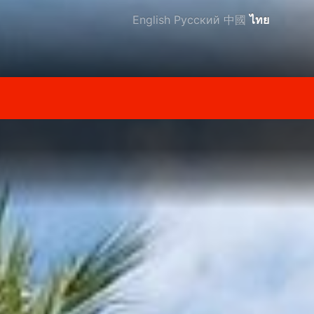
English
Русский
中國
ไทย