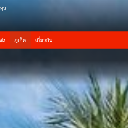
ทุน
ab
ภูเก็ต
เกี่ยวกับ