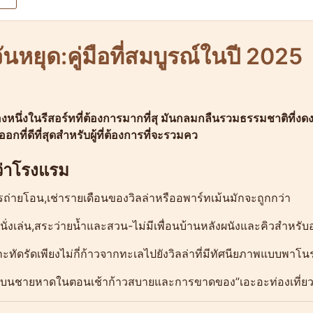
วันหยุด:คู่มือที่สมบูรณ์ในปี 2025
งหนึ่งในรีสอร์ทที่ต้องการมากที่สุ มันกลมกลืนรวมธรรมชาติที่งด
กที่ดีที่สุดสำหรับผู้ที่ต้องการที่จะรวมคว
ว่าโรงแรม
รถ่ายโอน,เช่ารายเดือนของวิลล่าหรืออพาร์ทเม้นมักจะถูกกว่า
นั่งเล่น,สระว่ายน้ำและสวน-ไม่มีเพื่อนบ้านหลังผนังและคิวสำหรับ
ทัดรัดเพียงไม่กี่ก้าวจากทะเลไปยังวิลล่าที่มีทัศนียภาพแบบพาโ
ดินบนชายหาดในตอนเช้าก้าวสบายและการขาดของ”เอะอะท่องเที่ยว