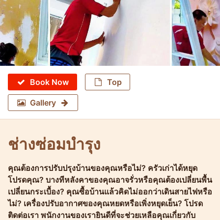
Book Now
Top
Gallery
ช่างซ่อมบำรุง
คุณต้องการปรับปรุงบ้านของคุณหรือไม่? ครัวเก่าได้หยุด
Molokophuket
โปรดคุณ? บางทีหลังคาของคุณอาจรั่วหรือคุณต้องเปลี่ยนพื้น
เปลี่ยนกระเบื้อง? คุณซื้อบ้านแล้วคิดไม่ออกว่าเดินสายไฟหรือ
ไม่? เครื่องปรับอากาศของคุณหยดหรือเพิ่งหยุดเย็น? โปรด
ติดต่อเรา พนักงานของเรายินดีที่จะช่วยเหลือคุณเกี่ยวกับ