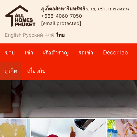
ภูเก็ตอสังหาริมทรัพย์
ขาย, เช่า, การลงทุน
+668-4060-7050
[email protected]
English
Русский
中國
ไทย
ขาย
เช่า
เรือสำราญ
รถเช่า
Decor lab
ภูเก็ต
เกี่ยวกับ