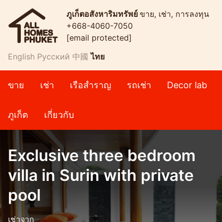
ภูเก็ตอสังหาริมทรัพย์
ขาย, เช่า, การลงทุน
+668-4060-7050
[email protected]
English
Русский
中國
ไทย
ขาย
เช่า
เรือสำราญ
รถเช่า
Decor lab
ภูเก็ต
เกี่ยวกับ
Exclusive three bedroom
villa in Surin with private
pool
เช่าจาก