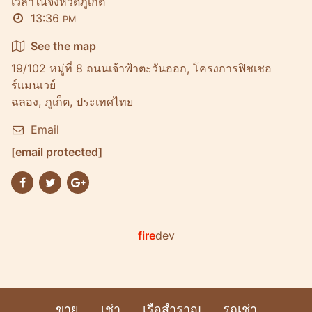
เวลาในจังหวัดภูเก็ต
13:36
PM
See the map
19/102 หมู่ที่ 8 ถนนเจ้าฟ้าตะวันออก, โครงการฟิชเชอ
ร์เเมนเวย์
ฉลอง, ภูเก็ต, ประเทศไทย
Email
[email protected]
fire
dev
ขาย
เช่า
เรือสำราญ
รถเช่า