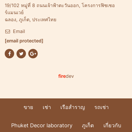
19/102 หมู่ที่ 8 ถนนเจ้าฟ้าตะวันออก, โครงการฟิชเชอ
ร์เเมนเวย์
ฉลอง, ภูเก็ต, ประเทศไทย
Email
[email protected]
fire
dev
ขาย
เช่า
เรือสำราญ
รถเช่า
Phuket Decor laboratory
ภูเก็ต
เกี่ยวกับ