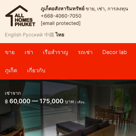
ภูเก็ตอสังหาริมทรัพย์
ขาย, เช่า, การลงทุน
+668-4060-7050
[email protected]
English
Русский
中國
ไทย
ขาย
เช่า
เรือสำราญ
รถเช่า
Decor lab
ภูเก็ต
เกี่ยวกับ
เช่าจาก
60,000 — 175,000
฿
บาท
/ เดือน