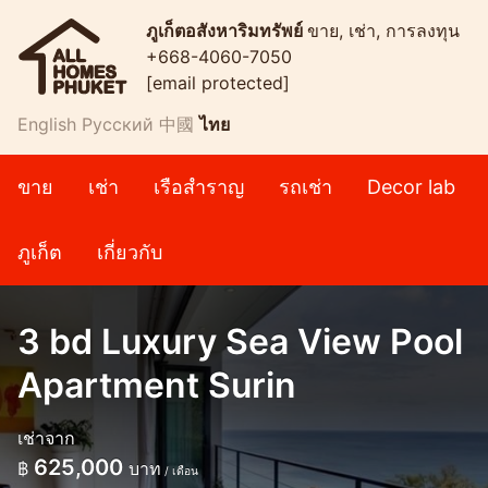
ภูเก็ตอสังหาริมทรัพย์
ขาย, เช่า, การลงทุน
+668-4060-7050
[email protected]
English
Русский
中國
ไทย
ขาย
เช่า
เรือสำราญ
รถเช่า
Decor lab
ภูเก็ต
เกี่ยวกับ
3 bd Luxury Sea View Pool
Apartment Surin
เช่าจาก
625,000
฿
บาท
/ เดือน