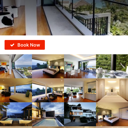
Book Now