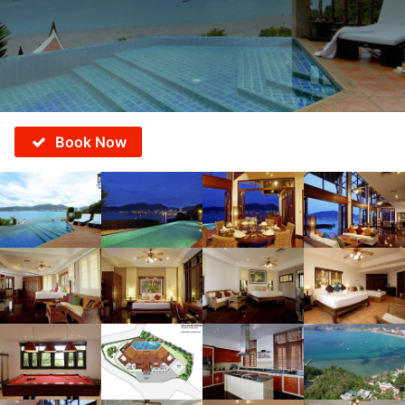
Book Now