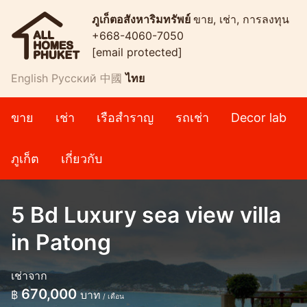
ภูเก็ตอสังหาริมทรัพย์
ขาย, เช่า, การลงทุน
+668-4060-7050
[email protected]
English
Русский
中國
ไทย
ขาย
เช่า
เรือสำราญ
รถเช่า
Decor lab
ภูเก็ต
เกี่ยวกับ
5 Bd Luxury sea view villa
in Patong
เช่าจาก
670,000
฿
บาท
/ เดือน