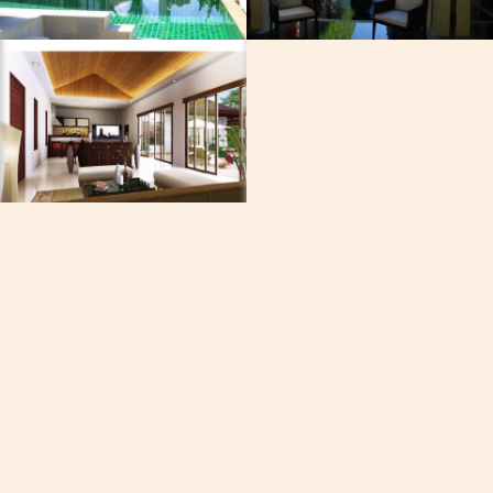
Phone
+668-40
เวลาในจังห
03:4