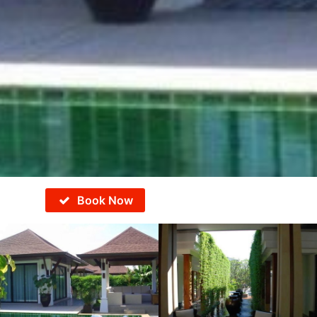
Book Now