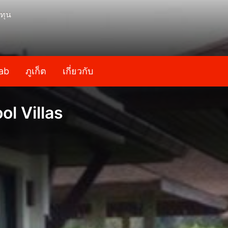
ทุน
ab
ภูเก็ต
เกี่ยวกับ
l Villas