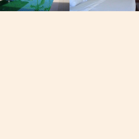
Email
วันออก, โค
[email protected]