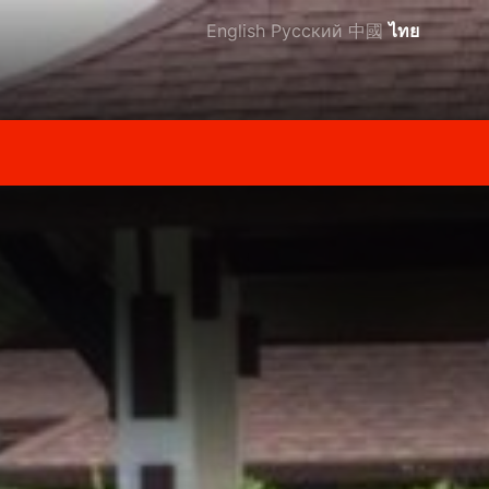
English
Русский
中國
ไทย