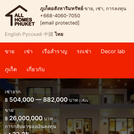
ภูเก็ตอสังหาริมทรัพย์
ขาย, เช่า, การลงทุน
+668-4060-7050
[email protected]
English
Русский
中國
ไทย
ขาย
เช่า
เรือสำราญ
รถเช่า
Decor lab
ภูเก็ต
เกี่ยวกับ
เช่าจาก
504,000 — 882,000
฿
บาท
/ เดือน
ขาย
26,000,000
฿
บาท
การกลับมาของเงินลงทุน