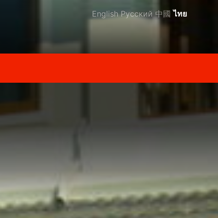
English
Русский
中國
ไทย