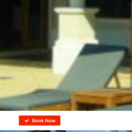
Book Now