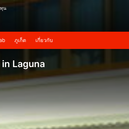
ทุน
ab
ภูเก็ต
เกี่ยวกับ
 in Laguna