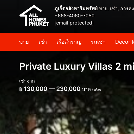
ภูเก็ตอสังหาริมทรัพย์
ขาย, เช่า, การลง
+668-4060-7050
[email protected]
ขาย
เช่า
เรือสำราญ
รถเช่า
Decor l
Private Luxury Villas 2 m
เช่าจาก
130,000 — 230,000
฿
บาท
/ เดือน