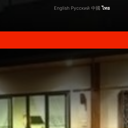
English
Русский
中國
ไทย