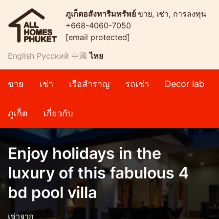
ภูเก็ตอสังหาริมทรัพย์
ขาย, เช่า, การลงทุน
+668-4060-7050
[email protected]
English
Русский
中國
ไทย
ขาย
เช่า
เรือสำราญ
รถเช่า
Decor lab
ภูเก็ต
เกี่ยวกับ
Enjoy holidays in the
luxury of this fabulous 4
bd pool villa
เช่าจาก