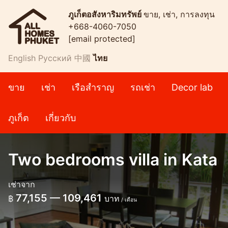
ภูเก็ตอสังหาริมทรัพย์
ขาย, เช่า, การลงทุน
+668-4060-7050
[email protected]
English
Русский
中國
ไทย
ขาย
เช่า
เรือสำราญ
รถเช่า
Decor lab
ภูเก็ต
เกี่ยวกับ
Two bedrooms villa in Kata
เช่าจาก
77,155 — 109,461
฿
บาท
/ เดือน