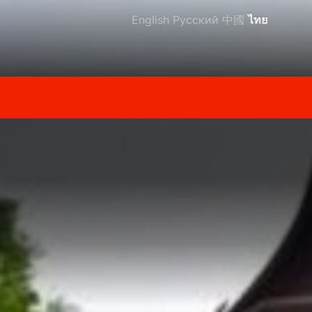
English
Русский
中國
ไทย