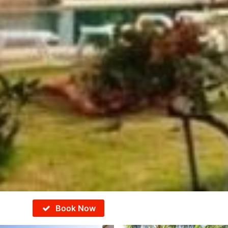
Book Now