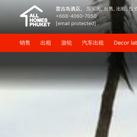
普吉岛酒店。
岛买房, 出售, 出租, 投
+668-4060-7050
[email protected]
销售
出租
游轮
汽车出租
Decor la