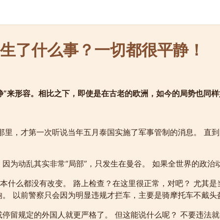
生了什么事？一切都很平静！
”来形容。相比之下，即使是在古老的欧洲，如今的局势也同样如
那里，才第一次听说当年五月泰国实施了军事管制的消息。 直到
 因为动乱其实非常“局部”，只发生在曼谷。 如果全世界的政
本什么都没有改变。 路上检查？在这里很正常，对吧？ 尤其
响。 以前警察只会因为明显违规才拦车，主要是骑摩托车不戴头
或停留规定的外国人就更严格了。 但这能说什么呢？ 不要违法