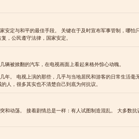
家安定与和平的最佳手段。 关键在于及时宣布军事管制，哪怕
恢复，公民遵守法律，国家安定。
几辆被掀翻的汽车，在电视画面上看起来格外惊心动魄。
几年。 电视上演的那些，几乎与当地居民和游客的日常生活毫
威的人，很多其实也不清楚自己到底为何抗议。
突和动荡。 接着剧情总是一样：有人试图制造混乱。 大多数抗