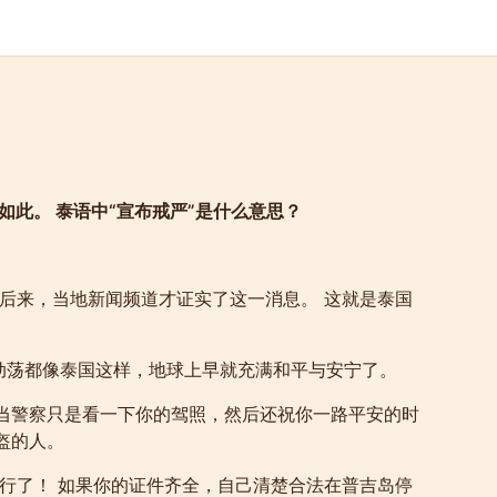
此。 泰语中“宣布戒严”是什么意思？
后来，当地新闻频道才证实了这一消息。 这就是泰国
治动荡都像泰国这样，地球上早就充满和平与安宁了。
是当警察只是看一下你的驾照，然后还祝你一路平安的时
盔的人。
就行了！ 如果你的证件齐全，自己清楚合法在普吉岛停