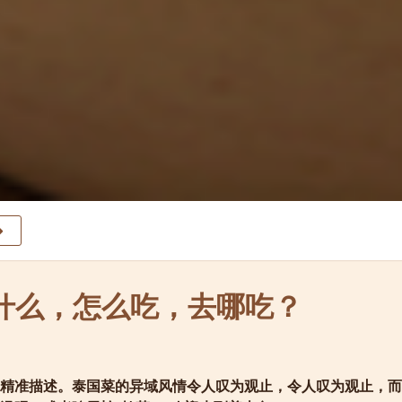
吃什么，怎么吃，去哪吃？
精准描述。泰国菜的异域风情令人叹为观止，令人叹为观止，而