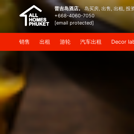
普吉岛酒店。
岛买房, 出售, 出租, 投
+668-4060-7050
[email protected]
销售
出租
游轮
汽车出租
Decor la