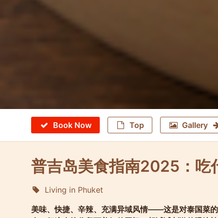
Book Now
Top
Gallery
普吉岛美食指南2025：
Living in Phuket
Molokophuket
美味、快捷、辛辣、充满异域风情——这是对泰国菜的