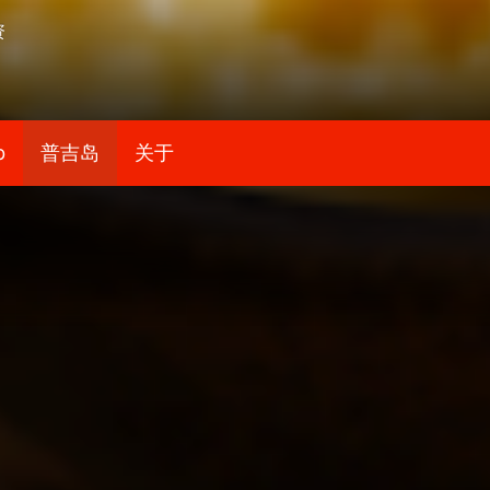
资
b
普吉岛
关于