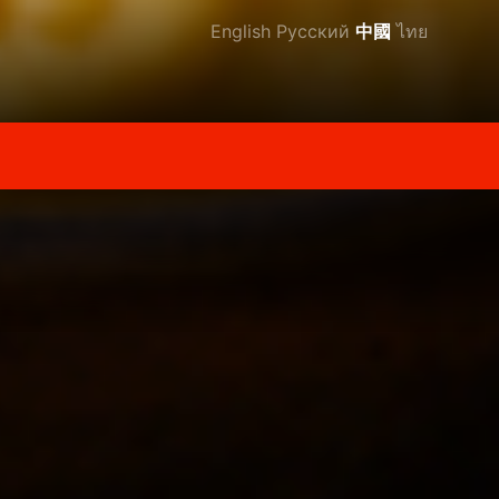
English
Русский
中國
ไทย