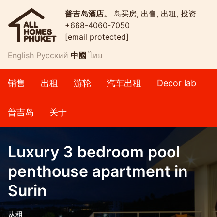
普吉岛酒店。
岛买房, 出售, 出租, 投资
+668-4060-7050
[email protected]
English
Русский
中國
ไทย
销售
出租
游轮
汽车出租
Decor lab
普吉岛
关于
Luxury 3 bedroom pool
penthouse apartment in
Surin
从租