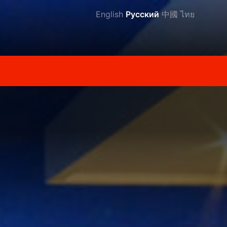
English
Русский
中國
ไทย