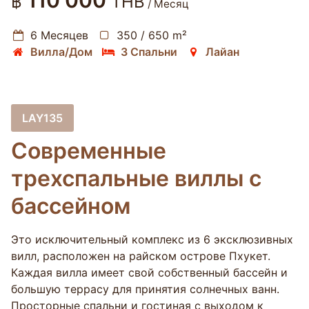
110 000
฿
THB
/ Месяц
6 Месяцев
350 / 650 m²
Вилла/Дом
3 Спальни
Лайан
LAY135
Cовременные
трехспальные виллы с
бассейном
Это исключительный комплекс из 6 эксклюзивных
вилл, расположен на райском острове Пхукет.
Каждая вилла имеет свой собственный бассейн и
большую террасу для принятия солнечных ванн.
Просторные спальни и гостиная с выходом к