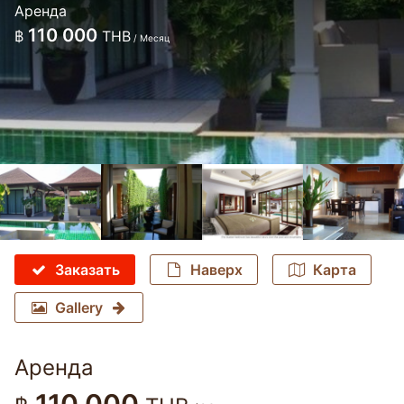
Аренда
110 000
฿
THB
/ Месяц
Заказать
Наверх
Карта
Gallery
Аренда