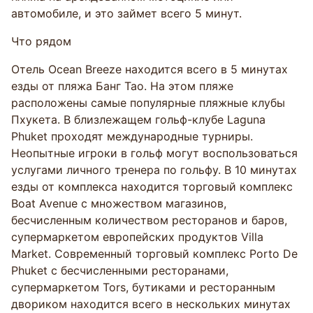
автомобиле, и это займет всего 5 минут.
Что рядом
Отель Ocean Breeze находится всего в 5 минутах
езды от пляжа Банг Тао. На этом пляже
расположены самые популярные пляжные клубы
Пхукета. В близлежащем гольф-клубе Laguna
Phuket проходят международные турниры.
Неопытные игроки в гольф могут воспользоваться
услугами личного тренера по гольфу. В 10 минутах
езды от комплекса находится торговый комплекс
Boat Avenue с множеством магазинов,
бесчисленным количеством ресторанов и баров,
супермаркетом европейских продуктов Villa
Market. Современный торговый комплекс Porto De
Phuket с бесчисленными ресторанами,
супермаркетом Tors, бутиками и ресторанным
двориком находится всего в нескольких минутах