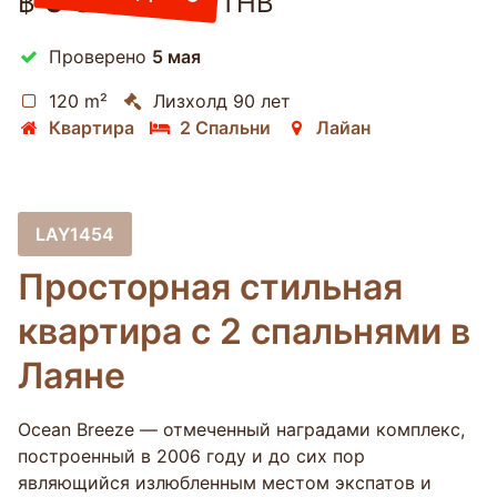
6 500 000
฿
THB
Проверено
5 мая
120 m²
Лизхолд 90 лет
Квартира
2 Спальни
Лайан
LAY1454
Просторная стильная
квартира с 2 спальнями в
Лаяне
Ocean Breeze — отмеченный наградами комплекс,
построенный в 2006 году и до сих пор
являющийся излюбленным местом экспатов и