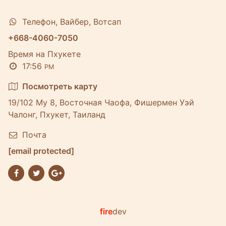
Телефон, Вайбер, Вотсап
+668-4060-7050
Время на Пхукете
17:56
PM
Посмотреть карту
19/102 Му 8, Восточная Чаофа, Фишермен Уэй
Чалонг, Пхукет, Таиланд
Почта
[email protected]
fire
dev