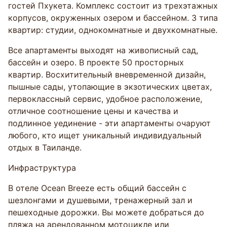
гостей Пхукета. Комплекс состоит из трехэтажных
корпусов, окруженных озером и бассейном. 3 типа
квартир: студии, однокомнатные и двухкомнатные.
Все апартаменты выходят на живописный сад,
бассейн и озеро. В проекте 50 просторных
квартир. Восхитительный вневременной дизайн,
пышные сады, утопающие в экзотических цветах,
первоклассный сервис, удобное расположение,
отличное соотношение цены и качества и
подлинное уединение - эти апартаменты очаруют
любого, кто ищет уникальный индивидуальный
отдых в Таиланде.
Инфраструктура
В отеле Ocean Breeze есть общий бассейн с
шезлонгами и душевыми, тренажерный зал и
пешеходные дорожки. Вы можете добраться до
пляжа на арендованном мотоцикле или