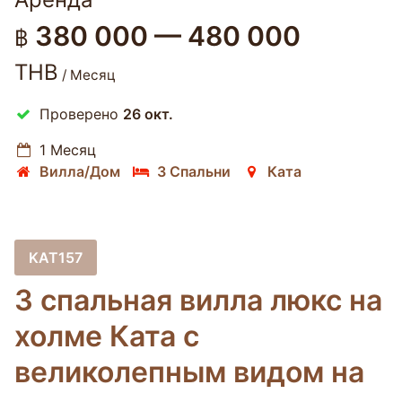
380 000 — 480 000
฿
THB
/ Месяц
Проверено
26 окт.
1 Месяц
Вилла/Дом
3 Спальни
Ката
KAT157
3 спальная вилла люкс на
холме Ката с
великолепным видом на