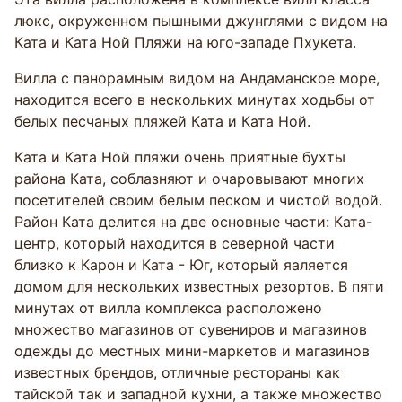
люкс, окруженном пышными джунглями с видом на
Ката и Ката Ной Пляжи на юго-западе Пхукета.
Вилла с панорамным видом на Андаманское море,
находится всего в нескольких минутах ходьбы от
белых песчаных пляжей Ката и Ката Ной.
Ката и Ката Ной пляжи очень приятные бухты
района Ката, соблазняют и очаровывают многих
посетителей своим белым песком и чистой водой.
Район Ката делится на две основные части: Ката-
центр, который находится в северной части
близко к Карон и Ката - Юг, который яаляется
домом для нескольких известных резортов. В пяти
минутах от вилла комплекса расположено
множество магазинов от сувениров и магазинов
одежды до местных мини-маркетов и магазинов
известных брендов, отличные рестораны как
тайской так и западной кухни, а также множество