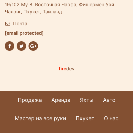
19/102 Му 8, Восточная Чаофа, Фишермен Уэй
Чалонг, Пхукет, Таиланд
Почта
[email protected]
fire
dev
Продажа
Аренда
Яхты
Авто
Мастер на все руки
Пхукет
О нас