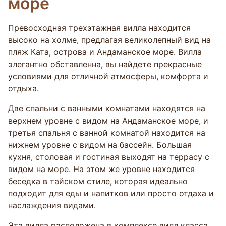
море
Превосходная трехэтажная вилла находится
высоко на холме, предлагая великолепный вид на
пляж Ката, острова и Андаманское море. Вилла
элегантно обставленна, вы найдете прекрасные
условиями для отличной атмосферы, комфорта и
отдыха.
Две спальни с ванными комнатами находятся на
верхнем уровне с видом на Андаманское море, и
третья спальня с ванной комнатой находится на
нижнем уровне с видом на бассейн. Большая
кухня, столовая и гостиная выходят на террасу с
видом на море. На этом же уровне находится
беседка в тайском стиле, которая идеально
подходит для еды и напитков или просто отдаха и
наслаждения видами.
Эта вилла расположена в комплексе вилл класса