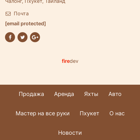
Чалонг, Пхукет, Таиланд
Почта
[email protected]
fire
dev
Продажа
Аренда
Яхты
Авто
Мастер на все руки
Пхукет
О нас
Новости