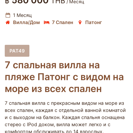
580 000
฿
THB
/ Месяц
1 Месяц
Вилла/Дом
7 Спален
Патонг
PAT49
7 спальная вилла на
пляже Патонг с видом на
море из всех спален
7 спальная вилла с прекрасным видом на море из
всех спален, каждая с отдельной ванной комнатой
и с выходом на балкон. Каждая спальня оснащена
стерео с IPod доком, вилла может легко и с
комфортом обслуживать до 14 взрослых.