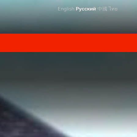
English
Русский
中國
ไทย