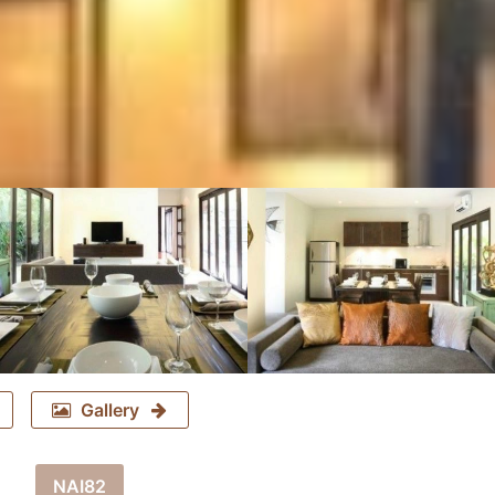
Gallery
NAI82