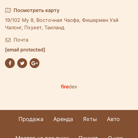
Посмотреть карту
19/102 Му 8, Восточная Чаофа, Фишермен Уэй
Чалонг, Пхукет, Таиланд
Почта
[email protected]
fire
dev
Продажа
Аренда
Яхты
Авто