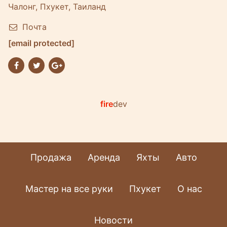
Чалонг, Пхукет, Таиланд
Почта
[email protected]
fire
dev
Продажа
Аренда
Яхты
Авто
Мастер на все руки
Пхукет
О нас
Новости