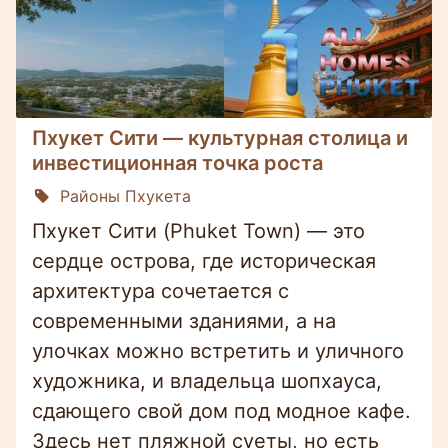
Пхукет Сити — культурная столица и
инвестиционная точка роста
Районы Пхукета
Пхукет Сити (Phuket Town) — это
сердце острова, где историческая
архитектура сочетается с
современными зданиями, а на
улочках можно встретить и уличного
художника, и владельца шопхауса,
сдающего свой дом под модное кафе.
Здесь нет пляжной суеты, но есть