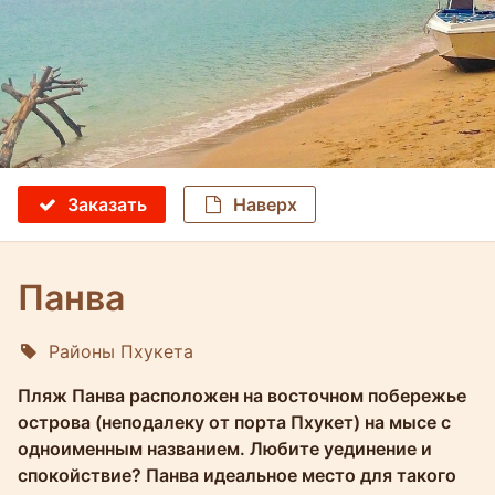
Заказать
Наверх
Панва
Районы Пхукета
Molokophuket
Пляж Панва расположен на восточном побережье
острова (неподалеку от порта Пхукет) на мысе с
одноименным названием. Любите уединение и
спокойствие? Панва идеальное место для такого