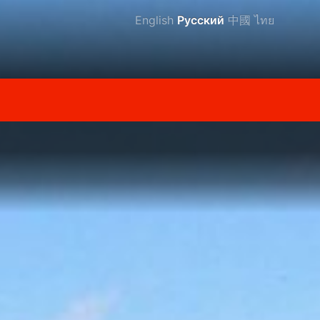
English
Русский
中國
ไทย