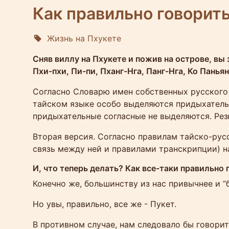
Как правильно говорить
Жизнь на Пхукете
Molokophuket
Сняв виллу на Пхукете и пожив на острове, вы
Пхи-пхи, Пи-пи, Пханг-Нга, Панг-Нга, Ко Панья
Согласно Словарю имен собственных русского 
тайском языке особо выделяются придыхательны
придыхательные согласные не выделяются. Резю
Вторая версия. Согласно правилам тайско-рус
связь между ней и правилами транскрипции) на
И, что теперь делать? Как все-таки правильно
Конечно же, большинству из нас привычнее и “
Но увы, правильно, все же - Пукет.
В противном случае, нам следовало бы говорить