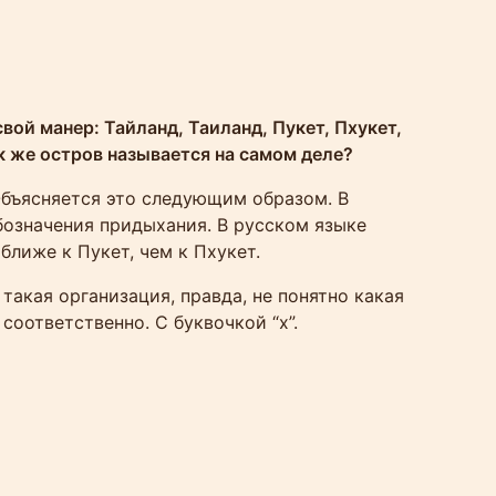
вой манер: Тайланд, Таиланд, Пукет, Пхукет,
ак же остров называется на самом деле?
Объясняется это следующим образом. В
обозначения придыхания. В русском языке
ближе к Пукет, чем к Пхукет.
акая организация, правда, не понятно какая
соответственно. С буквочкой “х”.