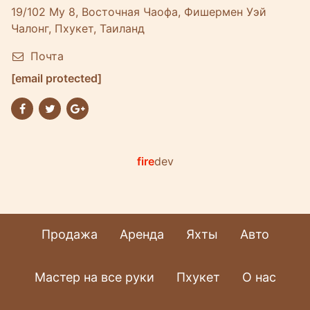
19/102 Му 8, Восточная Чаофа, Фишермен Уэй
Чалонг, Пхукет, Таиланд
Почта
[email protected]
fire
dev
Продажа
Аренда
Яхты
Авто
Мастер на все руки
Пхукет
О нас