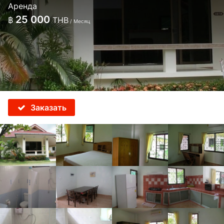
Аренда
25 000
฿
THB
/ Месяц
Заказать