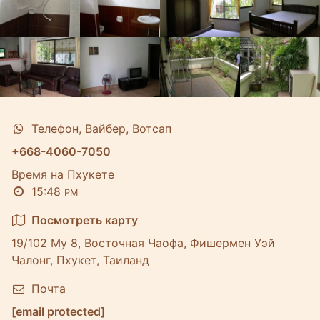
Телефон, Вайбер, Вотсап
+668-4060-7050
Время на Пхукете
15:48
PM
Посмотреть карту
19/102 Му 8, Восточная Чаофа, Фишермен Уэй
Чалонг, Пхукет, Таиланд
Почта
[email protected]