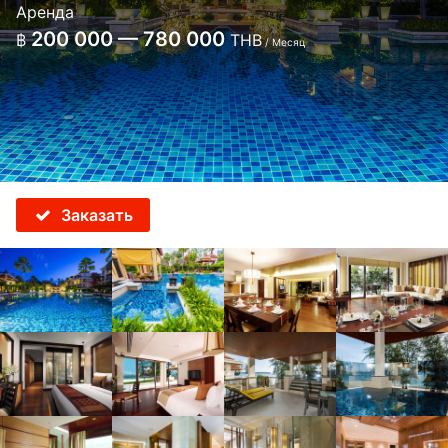
Аренда
200 000 — 780 000
฿
THB
/ Месяц
Заказать