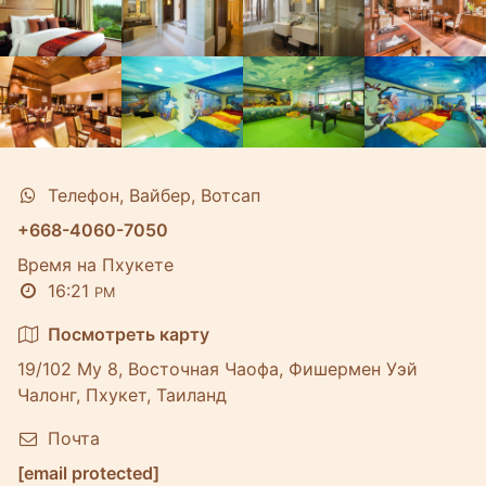
Телефон, Вайбер, Вотсап
+668-4060-7050
Время на Пхукете
16:21
PM
Посмотреть карту
19/102 Му 8, Восточная Чаофа, Фишермен Уэй
Чалонг, Пхукет, Таиланд
Почта
[email protected]